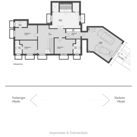
Vorheriges
Nächstes
Objekt
Objekt
ÜBER UNS
Impressum & Datenschutz