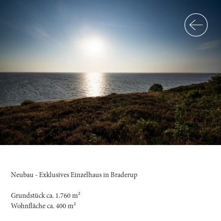
Neubau - Exklusives Einzelhaus in Braderup
Grundstück ca. 1.760 m²
Wohnfläche ca. 400 m²